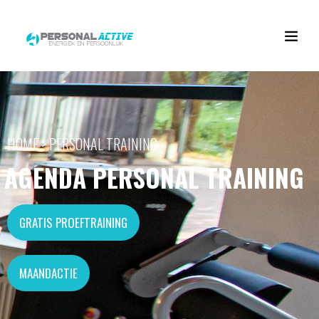
HOME > PERSONAL TRAINING
AGENDA PERSONAL TRAINING
GRATIS PROEFTRAINING
MAANDACTIE