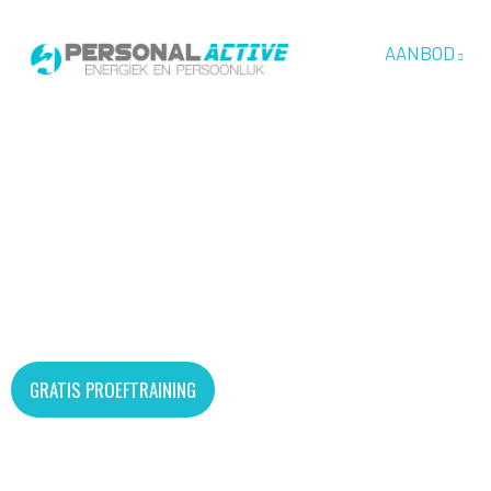
AANBOD
HOME > GROEPSLESSEN
PERSONAL ACT
GRATIS PROEFTRAINING