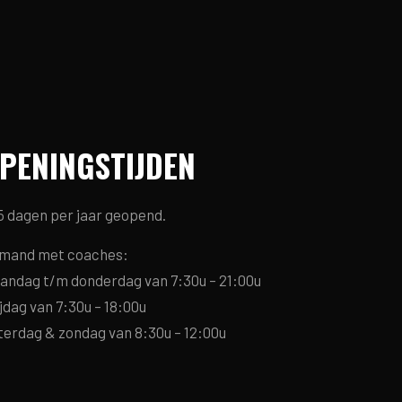
PENINGSTIJDEN
5 dagen per jaar geopend.
mand met coaches:
andag t/m donderdag van 7:30u – 21:00u
jdag van 7:30u – 18:00u
terdag & zondag van 8:30u – 12:00u