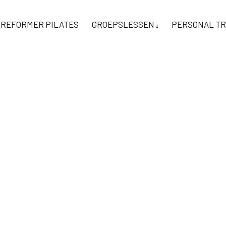
REFORMER PILATES
GROEPSLESSEN
PERSONAL TR
IVE