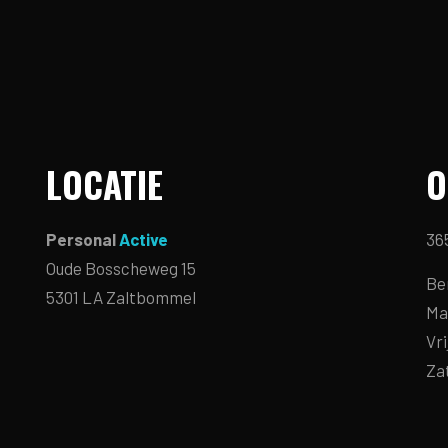
LOCATIE
O
Personal
Active
36
Oude Bosscheweg 15
Be
5301 LA Zaltbommel
Ma
Vri
Za