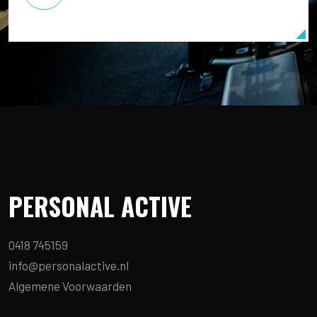
PERSONAL ACTIVE
0418 745159
info@personalactive.nl
Algemene Voorwaarden