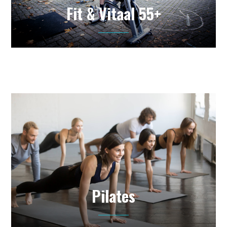
Fit & Vitaal 55+
Pilates