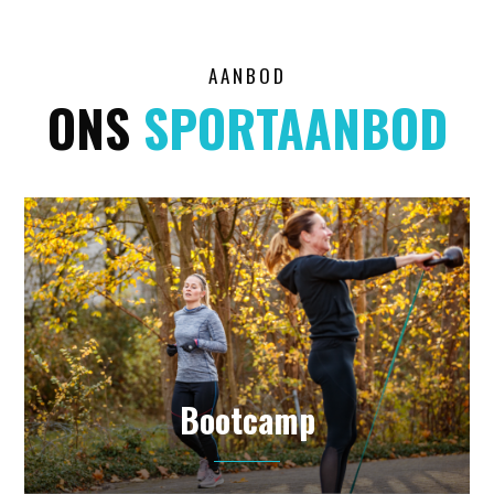
AANBOD
ONS
SPORTAANBOD
Bootcamp