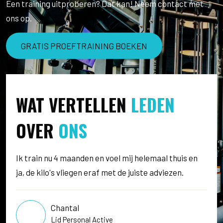
Een training uitproberen? Dat kan! Neem contact met
ons op.
GRATIS PROEFTRAINING BOEKEN
WAT VERTELLEN
LEDEN
OVER
ONS
Ik train nu 4 maanden en voel mij helemaal thuis en
ja, de kilo's vliegen eraf met de juiste adviezen.
Chantal
Lid Personal Active